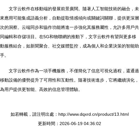
文字云軟件在移動端的發展前景廣闊。隨著人工智能技術的融合，未
來應用可能集成語義分析，自動提取情感傾向或關鍵詞關聯，提供更深層
次的洞察。云端同步和協作功能將進一步強化其服務屬性，允許多用戶共
同編輯和存儲項目。在5G和物聯網的推動下，文字云軟件有望與更多移
動服務結合，如新聞聚合、社交媒體監控，成為個人和企業決策的智能助
手。
文字云軟件作為一項手機服務，不僅簡化了信息可視化過程，還通過
移動設備的優勢提升了可用性和互動性。隨著技術進步，它將繼續演化，
為用戶提供更智能、高效的信息管理體驗。
如若轉載，請注明出處：http://www.dqxrd.cn/product/13.html
更新時間：2026-06-19 04:36:02