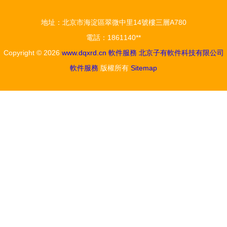
體驗
地址：北京市海淀區翠微中里14號樓三層A780
電話：1861140**
Copyright © 2026
www.dqxrd.cn
軟件服務
北京子有軟件科技有限公司
軟件服務
版權所有
Sitemap