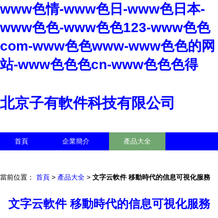
www色情-www色日-www色日本-
www色色-www色色123-www色色
com-www色色www-www色色的网
站-www色色色cn-www色色色得
北京子有軟件科技有限公司
首頁
企業簡介
產品大全
聯系我們
企業信息
訪客留言
當前位置：
首頁
>
產品大全
>
文字云軟件 移動時代的信息可視化服務
文字云軟件 移動時代的信息可視化服務