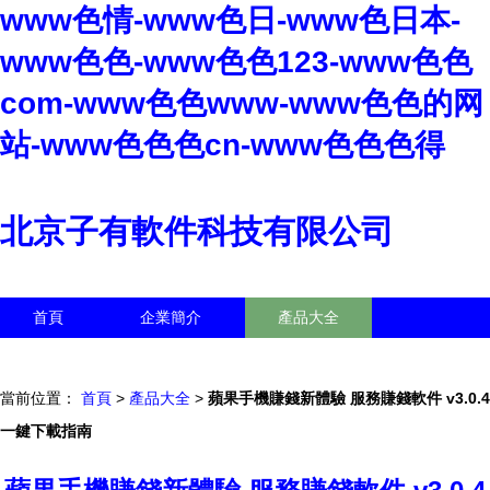
www色情-www色日-www色日本-
www色色-www色色123-www色色
com-www色色www-www色色的网
站-www色色色cn-www色色色得
北京子有軟件科技有限公司
首頁
企業簡介
產品大全
聯系我們
企業信息
訪客留言
當前位置：
首頁
>
產品大全
>
蘋果手機賺錢新體驗 服務賺錢軟件 v3.0.4
一鍵下載指南